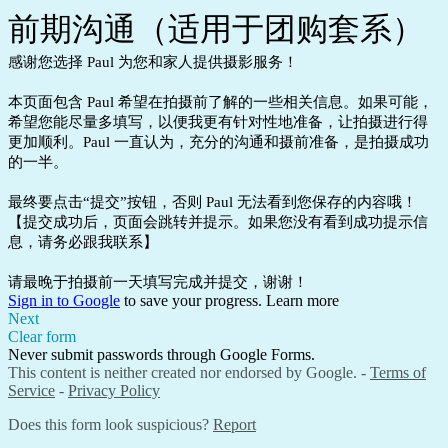
前期沟通（适用于团购套系）
感谢您选择 Paul 为您和家人提供摄影服务！
本页面包含 Paul 希望在拍摄前了解的一些相关信息。如果可能，
希望您能尽量多填写，以便我更有针对性地准备，让拍摄进行得
更加顺利。Paul 一直认为，充分的沟通和摄前准备，是拍摄成功
的一半。
最终要点击“提交”按钮，否则 Paul 无法看到您保存的内容哦！
【提交成功后，页面会跳转并提示。如果您没有看到成功提示信
息，请务必跟我联系】
请最晚于拍摄前一天填写完成并提交，谢谢！
Sign in to Google
to save your progress.
Learn more
Next
Clear form
Never submit passwords through Google Forms.
This content is neither created nor endorsed by Google. -
Terms of
Service
-
Privacy Policy
Does this form look suspicious?
Report